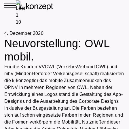
4. Dezember 2020
Neuvorstellung: OWL
mobil.
Für die Kunden VVOWL (VerkehrsVerbund OWL) und
mhv (MindenHerforder Verkehrsgesellschaft) realisierten
die k-konzeptler das mobile Zusammenrücken des
ÖPNV in mehreren Regionen von OWL. Neben der
Entwicklung eines Logos stand die Gestaltung des App-
Designs und die Ausarbeitung des Corporate Designs
inklusive der Busgestaltung an. Die Farben beziehen
sich auf schon eingesetzte Farben in den Regionen und
die Formen verkörpern die Mobilität. Nutznießer dieser
Arbeiten sind die Kreise Gütersloh, Minden-Lübbecke