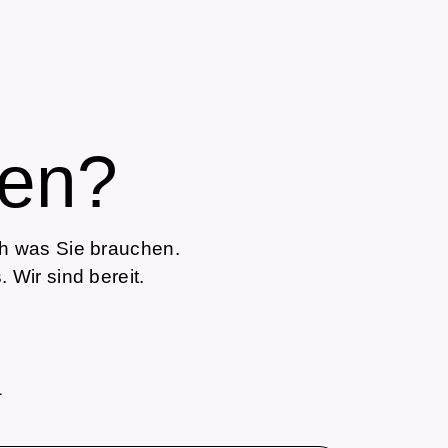
s
hen?
ch was Sie brauchen.
 Wir sind bereit.
1