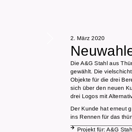
2. März 2020
Neuwahle
Die A&G Stahl aus Thür
gewählt. Die vielschic
Objekte für die drei Be
sich über den neuen K
drei Logos mit Alternati
Der Kunde hat erneut ge
ins Rennen für das th
Projekt für:
A&G Stah