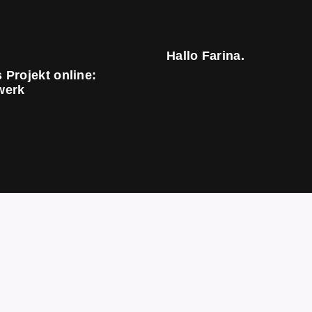
Hallo Farina.
 Projekt online:
werk