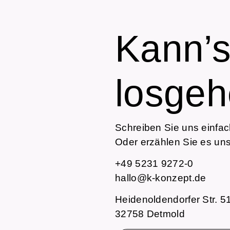
Kann’
losge
Schreiben Sie uns einfa
Oder erzählen Sie es uns.
+49 5231 9272-0
hallo@k-konzept.de
Heidenoldendorfer Str. 5
32758 Detmold