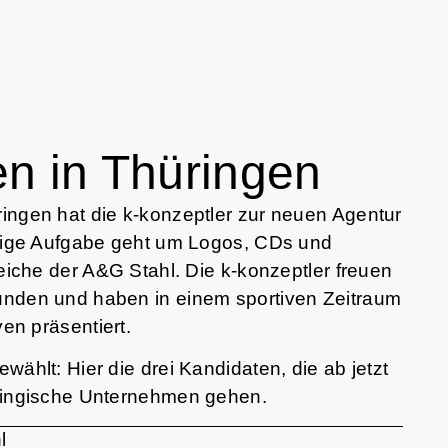
n in Thüringen
ingen hat die k-konzeptler zur neuen Agentur
htige Aufgabe geht um Logos, CDs und
reiche der A&G Stahl. Die k-konzeptler freuen
unden und haben in einem sportiven Zeitraum
ven präsentiert.
wählt: Hier die drei Kandidaten, die ab jetzt
üringische Unternehmen gehen.
l