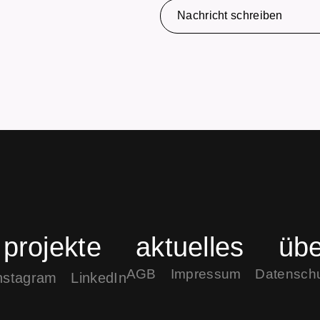
Nachricht schreiben
projekte
aktuelles
übe
AGB
Impressum
Datensch
nstagram
LinkedIn