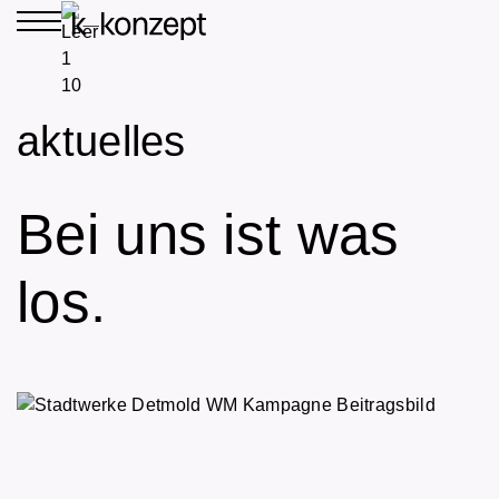
aktuelles
Bei uns ist was
los.