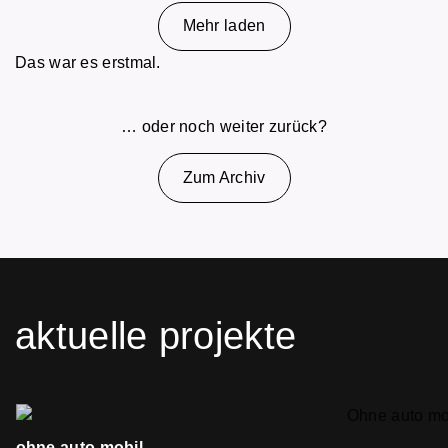
Mehr laden
Das war es erstmal.
… oder noch weiter zurück?
Zum Archiv
aktuelle projekte
ohne auto mobil