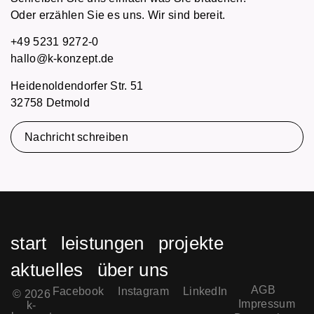
Oder erzählen Sie es uns. Wir sind bereit.
+49 5231 9272-0
hallo@k-konzept.de
Heidenoldendorfer Str. 51
32758 Detmold
Nachricht schreiben
start
leistungen
projekte
aktuelles
über uns
AGB
Facebook
Instagram
LinkedIn
© 2026
Impressum
k-