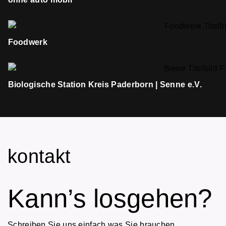
Foodwerk
Biologische Station Kreis Paderborn | Senne e.V.
kontakt
Kann’s losgehen?
Schreiben Sie uns einfach was Sie brauchen.