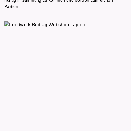
richtig in Stimmung zu kommen und bei den zahlreichen
Partien …