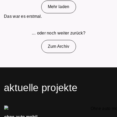
Mehr laden
Das war es erstmal.
… oder noch weiter zurück?
Zum Archiv
aktuelle projekte
ohne auto mobil