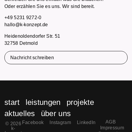
Oder erzählen Sie es uns. Wir sind bereit.
+49 5231 9272-0
hallo@k-konzept.de
Heidenoldendorfer Str. 51
32758 Detmold
Nachricht schreiben
start
leistungen
projekte
aktuelles
über uns
AGB
Facebook
Instagram
LinkedIn
© 2026
Impressum
k-