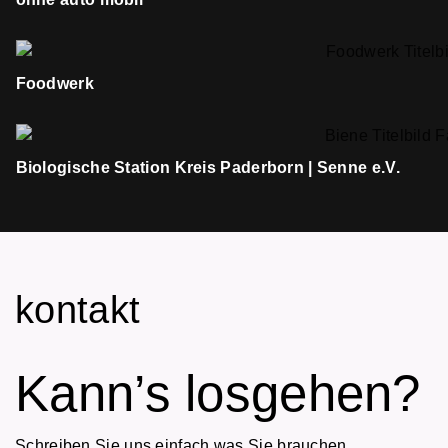
Foodwerk
Biologische Station Kreis Paderborn | Senne e.V.
kontakt
Kann’s losgehen?
Schreiben Sie uns einfach was Sie brauchen.