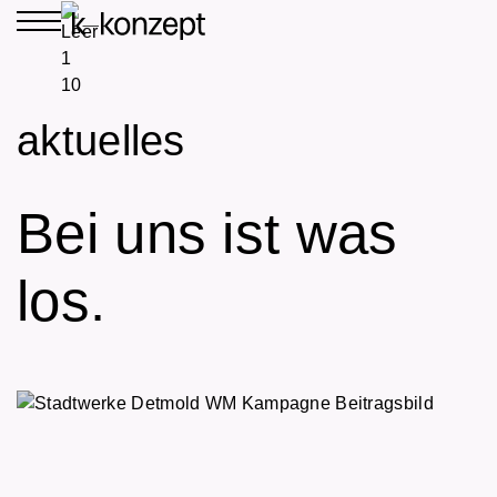
aktuelles
Bei uns ist was
los.