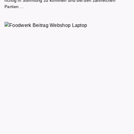
richtig in Stimmung zu kommen und bei den zahlreichen
Partien …