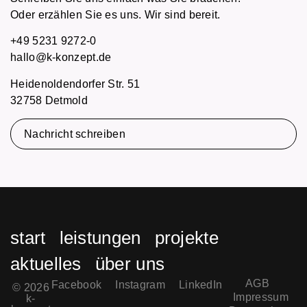
Oder erzählen Sie es uns. Wir sind bereit.
+49 5231 9272-0
hallo@k-konzept.de
Heidenoldendorfer Str. 51
32758 Detmold
Nachricht schreiben
start
leistungen
projekte
aktuelles
über uns
AGB
Facebook
Instagram
LinkedIn
© 2026
Impressum
k-