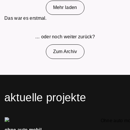
Mehr laden
Das war es erstmal.
… oder noch weiter zurück?
Zum Archiv
aktuelle projekte
ohne auto mobil