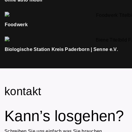
Foodwerk
Biologische Station Kreis Paderborn | Senne e.V.
kontakt
Kann’s losgehen?
Schreiben Sie uns einfach was Sie brauchen.