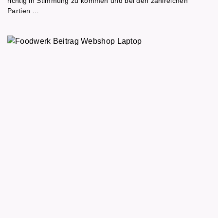
richtig in Stimmung zu kommen und bei den zahlreichen
Partien …