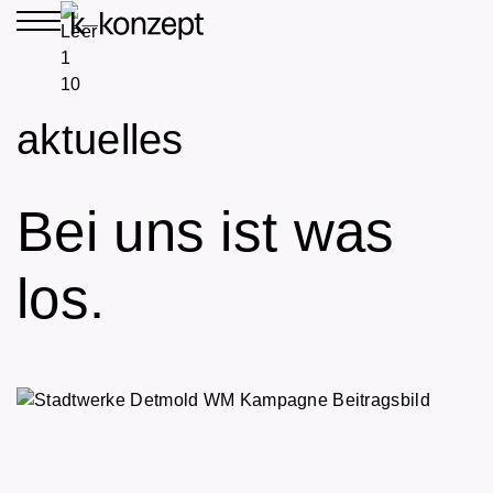
aktuelles
Bei uns ist was
los.