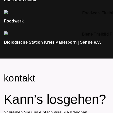
Foodwerk
Biologische Station Kreis Paderborn | Senne e.V.
kontakt
Kann’s losgehen?
Schreiben Sie uns einfach was Sie brauchen.