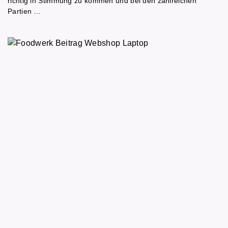
richtig in Stimmung zu kommen und bei den zahlreichen
Partien …