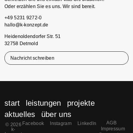
Oder erzählen Sie es uns. Wir sind bereit.
+49 5231 9272-0
hallo@k-konzept.de
Heidenoldendorfer Str. 51
32758 Detmold
Nachricht schreiben
start
leistungen
projekte
aktuelles
über uns
AGB
Facebook
Instagram
LinkedIn
© 2026
Impressum
k-