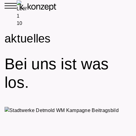
aktuelles
Bei uns ist was
los.