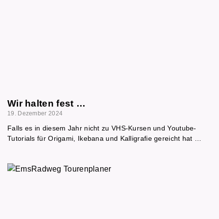
Wir halten fest …
19. Dezember 2024
Falls es in diesem Jahr nicht zu VHS-Kursen und Youtube-
Tutorials für Origami, Ikebana und Kalligrafie gereicht hat …