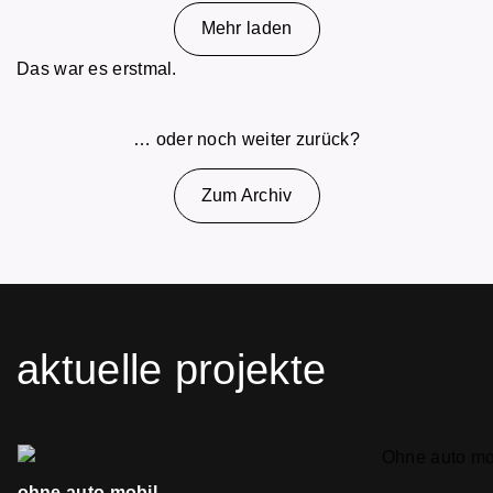
Mehr laden
Das war es erstmal.
… oder noch weiter zurück?
Zum Archiv
aktuelle projekte
ohne auto mobil